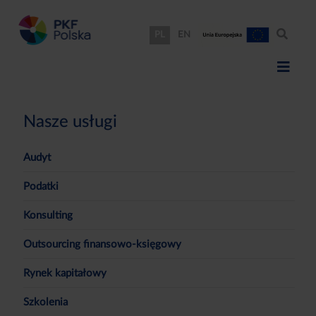
PL
EN
Nasze usługi
Audyt
Podatki
Konsulting
Outsourcing finansowo-księgowy
Rynek kapitałowy
Szkolenia