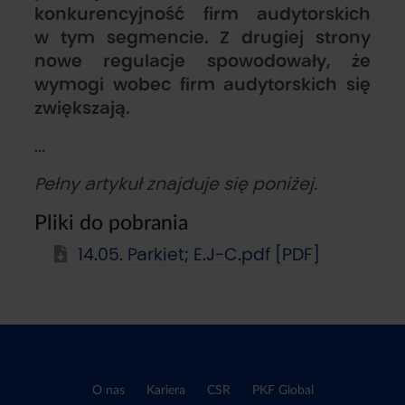
konkurencyjność firm audytorskich
w tym segmencie. Z drugiej strony
nowe regulacje spowodowały, że
wymogi wobec firm audytorskich się
zwiększają.
...
Pełny artykuł znajduje się poniżej.
Pliki do pobrania
14.05. Parkiet; E.J-C.pdf [PDF]
O nas
Kariera
CSR
PKF Global