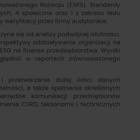
wnoważonego Rozwoju (ESRS). Standardy
ych, 4 społeczne oraz 1 z zakresu ładu
weryfikacji przez firmy audytorskie.
na się od analizy podwójnej istotności.
erspektywy oddziaływania organizacji na
ESG na finanse przedsiębiorstwa. Wyniki
względnić w raportach zrównoważonego
 przetwarzania dużej ilości danych
alności, a także spełnienia określonych
arzędzie komunikacji przedsiębiorstw
dnienia CSRD, taksonomii i technicznych