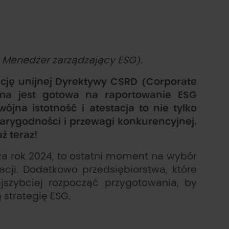
– Menedżer zarządzający ESG).
ację unijnej Dyrektywy CSRD (Corporate
firma jest gotowa na raportowanie ESG
na istotność i atestacja to nie tylko
arygodności i przewagi konkurencyjnej.
ż teraz!
za rok 2024, to ostatni moment na wybór
acji. Dodatkowo przedsiębiorstwa, które
jszybciej rozpocząć przygotowania, by
 strategię ESG.