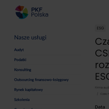
ESG
Nasze usługi
Cz
CS
Audyt
Podatki
ro
Konsulting
ES
Outsourcing finansowo-księgowy
Firma aud
Rynek kapitałowy
Czas 
Szkolenia
Data