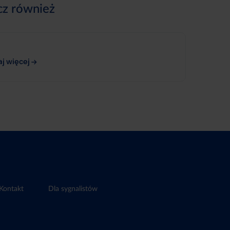
cz również
aj więcej
Kontakt
Dla sygnalistów