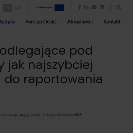
PL
EN
Audytu
Foreign Desks
Aktualności
Kontakt
 podlegające pod
 jak najszybciej
 do raportowania
ej rozpocząć przygotowania do raportowania ESG